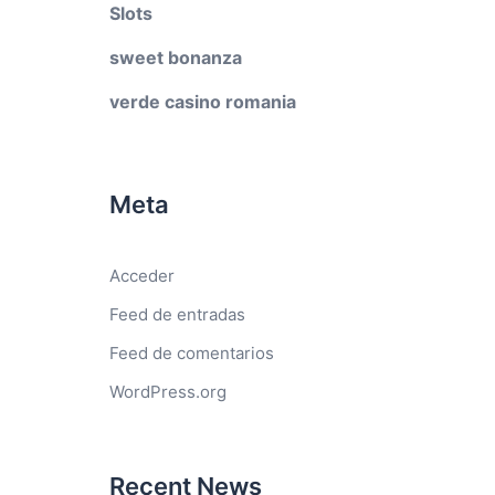
Slots
sweet bonanza
verde casino romania
Meta
Acceder
Feed de entradas
Feed de comentarios
WordPress.org
Recent News