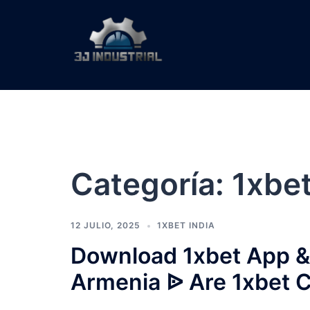
Categoría:
1xbet
12 JULIO, 2025
1XBET INDIA
Download 1xbet App & 
Armenia ᐉ Are 1xbet 