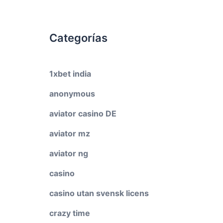
Categorías
1xbet india
anonymous
aviator casino DE
aviator mz
aviator ng
casino
casino utan svensk licens
crazy time