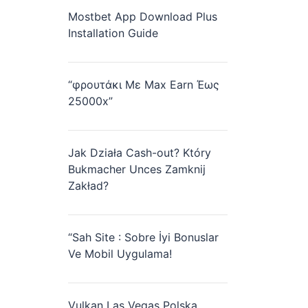
Mostbet App Download Plus
Installation Guide
“φρουτάκι Με Max Earn Έως
25000x”
Jak Działa Cash-out? Który
Bukmacher Unces Zamknij
Zakład?
“Sah Site ️: Sobre İyi Bonuslar
Ve Mobil Uygulama!
Vulkan Las Vegas Polska