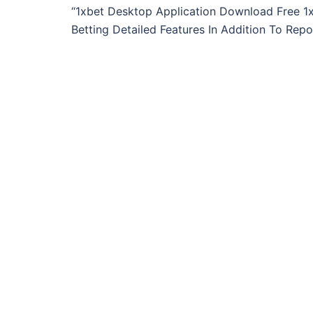
“1xbet Desktop Application Download Free 
Betting Detailed Features In Addition To Repo