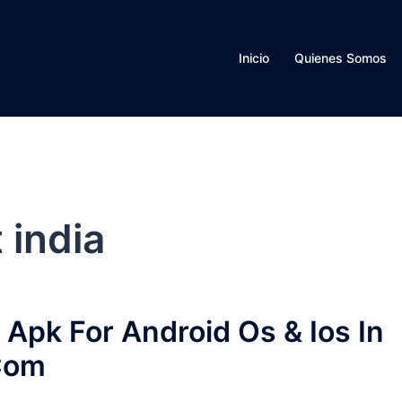
Inicio
Quienes Somos
 india
Apk For Android Os & Ios In
Com