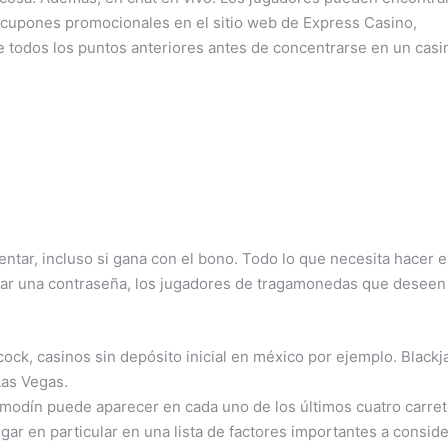
 cupones promocionales en el sitio web de Express Casino,
todos los puntos anteriores antes de concentrarse en un casi
ar, incluso si gana con el bono. Todo lo que necesita hacer e
rear una contraseña, los jugadores de tragamonedas que deseen
cock, casinos sin depósito inicial en méxico por ejemplo. Blackj
Las Vegas.
comodín puede aparecer en cada uno de los últimos cuatro carret
ugar en particular en una lista de factores importantes a consid