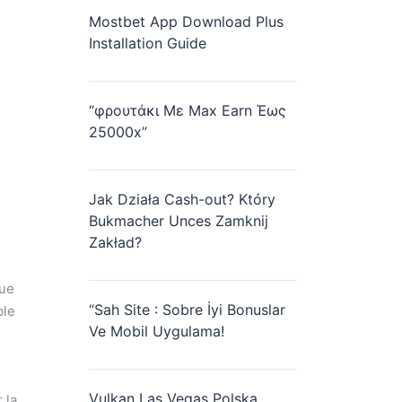
Mostbet App Download Plus
Installation Guide
“φρουτάκι Με Max Earn Έως
25000x”
Jak Działa Cash-out? Który
Bukmacher Unces Zamknij
Zakład?
que
“Sah Site ️: Sobre İyi Bonuslar
ble
Ve Mobil Uygulama!
Vulkan Las Vegas Polska
 la