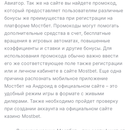
Авиатор. Так же на сайте вы найдете промокод,
который предоставляет пользователям различные
бонусы же преимущества при регистрации на
платформе Мостбет. Промокоды могут помогать
дополнительные средства в счет, бесплатные
вращения в игровых автоматах, повышенные
коэффициенты и ставки и другие бонусы. Для
использования промокода обычно важно ввести
его же соответствующее поле также регистрации
или и личном кабинете в сайте Mostbet. Еще одна
причина распознать мобильное приложение
Мостбет на Андроид в официальном сайте – это
удобный режим игры в формате с живыми
дилерами. Также необходимо пройдет проверку
при создании аккаунта на официальном сайте
казино Mostbet.