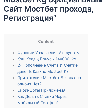
Сайт Мостбет прохода,
Регистрация”
Content
Функции Управления Аккаунтом
Қош Келдің Бонусы 140000 Kzt
💳 Пополнение Счета И Снятие
денег В Казино Mostbet Kz
Приложение Мостбет Безопасно
одноиз Нет?
Скриншоты Приложения
Как Делать Ставки Через
Мобильный Телефон?