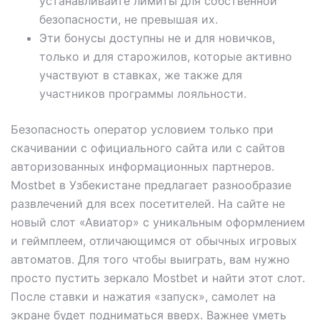
устанавливайте лимиты для собственной
безопасности, не превышая их.
Эти бонусы доступны не и для новичков,
только и для старожилов, которые активно
участвуют в ставках, же также для
участников программы лояльности.
Безопасность оператор условием только при
скачивании с официального сайта или с сайтов
авторизованных информационных партнеров.
Mostbet в Узбекистане предлагает разнообразие
развлечений для всех посетителей. На сайте не
новый слот «Авиатор» с уникальным оформлением
и геймплеем, отличающимся от обычных игровых
автоматов. Для того чтобы выиграть, вам нужно
просто пустить зеркало Mostbet и найти этот слот.
После ставки и нажатия «запуск», самолет на
экране будет подниматься вверх. Важнее уметь