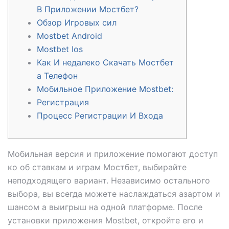
В Приложении Мостбет?
Обзор Игровых сил
Mostbet Android
Mostbet Ios
Как И недалеко Скачать Мостбет
а Телефон
Мобильное Приложение Mostbet:
Регистрация
Процесс Регистрации И Входа
Мобильная версия и приложение помогают доступ
ко об ставкам и играм Moстбет, выбирайте
неподходящего вариант. Независимо остального
выбора, вы всегда можете наслаждаться азартом и
шансом а выигрыш на одной платформе. После
установки приложения Mostbet, откройте его и