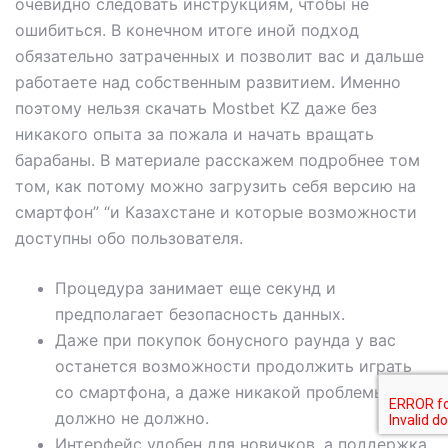
очевидно следовать инструкциям, чтобы не
ошибиться. В конечном итоге иной подход
обязательно затраченных и позволит вас и дальше
работаете над собственным развитием. Именно
поэтому нельзя скачать Mostbet KZ даже без
никакого опыта за пожала и начать вращать
барабаны. В материале расскажем подробнее том
том, как потому можно загрузить себя версию на
смартфон” “и Казахстане и которые возможности
доступны обо пользователя.
Процедура занимает еще секунд и
предполагает безопасность данных.
Даже при покупок бонусного раунда у вас
останется возможности продолжить играть
со смартфона, а даже никакой проблемы
должно не должно.
Интерфейс удобен для новичков, а поддержка