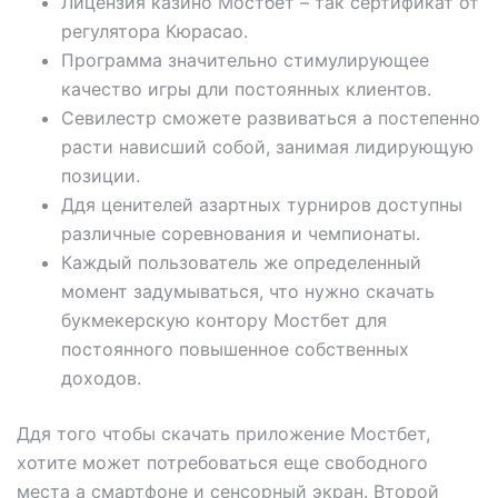
Лицензия казино Мостбет – так сертификат от
регулятора Кюрасао.
Программа значительно стимулирующее
качество игры дли постоянных клиентов.
Севилестр сможете развиваться а постепенно
расти нависший собой, занимая лидирующую
позиции.
Ддя ценителей азартных турниров доступны
различные соревнования и чемпионаты.
Каждый пользователь же определенный
момент задумываться, что нужно скачать
букмекерскую контору Мостбет для
постоянного повышенное собственных
доходов.
Ддя того чтобы скачать приложение Мостбет,
хотите может потребоваться еще свободного
места а смартфоне и сенсорный экран. Второй