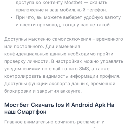
доступа ко контенту Mostbet — скачать
приложение и ваш мобильный телефон.
При что, вы можете выберет удобную валюту
и ввести промокод, тогда у вас не такой.
Доступны мысленно самоисключения – временного
или постоянного. Дли изменения
конфиденциальных данных необходимо пройти
проверку личности. В настройках можно управлять
уведомлениями по email только SMS, а также
контролировать видимость информации профиля.
Доступны функции экспорта данных, временной
блокировки и закрытия аккаунта.
Мостбет Скачать Ios И Android Apk На
наш Смартфон
Главное внимательно сочинять регламент и