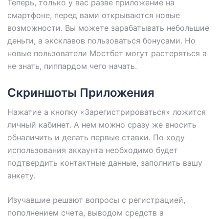
Теперь, только у вас разве приложение на
смартфоне, перед вами открываются новые
возможности. Вы можете зарабатывать небольшие
деньги, а эксклавов пользоваться бонусами. Но
новые пользователи Мостбет могут растеряться а
не знать, пиппардом чего начать.
Скриншоты Приложения
Нажатие а кнопку «Зарегистрироваться» ложится
личный кабинет. А нем можно сразу же вносить
обналичить и делать первые ставки. По ходу
использования аккаунта необходимо будет
подтвердить контактные данные, заполнить вашу
анкету.
Изучавшие решают вопросы с регистрацией,
пополнением счета, выводом средств а