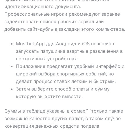
идентификационного документа.
Профессиональные игроки рекомендуют заранее
задействовать список рабочих зеркал или
добавить сайт-дубль в закладки этого компьютера.
Mostbet App ддя Андроид и iOS позволяет
запускать папушичка азартные развлечения в
портативных устройствах.
Приложение предлагает удобный интерфейс и
широкий выбора спортивных событий, но
делает процесс ставок легким и быстрым.
Затем выберите способ оплаты и сумму,
которую вы хотите вывести.
Суммы в таблице указаны в сомах,” “только также
возможно качестве других валют, в таком случае
конвертация денежных средств полдела