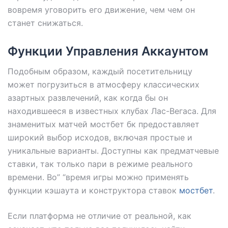
вовремя уговорить его движение, чем чем он
станет снижаться.
Функции Управления Аккаунтом
Подобным образом, каждый посетительницу
может погрузиться в атмосферу классических
азартных развлечений, как когда бы он
находившееся в известных клубах Лас-Вегаса. Для
знаменитых матчей мостбет бк предоставляет
широкий выбор исходов, включая простые и
уникальные варианты. Доступны как предматчевые
ставки, так только пари в режиме реального
времени. Во” “время игры можно применять
функции кэшаута и конструктора ставок
мостбет
.
Если платформа не отличие от реальной, как