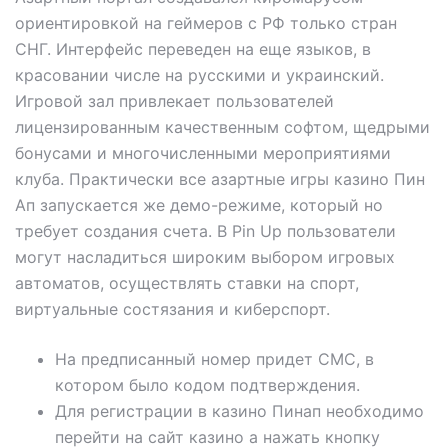
ориентировкой на геймеров с РФ только стран
СНГ. Интерфейс переведен на еще языков, в
красовании числе на русскими и украинский.
Игровой зал привлекает пользователей
лицензированным качественным софтом, щедрыми
бонусами и многочисленными мероприятиями
клуба. Практически все азартные игры казино Пин
Ап запускается же демо-режиме, который но
требует создания счета. В Pin Up пользователи
могут насладиться широким выбором игровых
автоматов, осуществлять ставки на спорт,
виртуальные состязания и киберспорт.
На предписанный номер придет СМС, в
котором было кодом подтверждения.
Для регистрации в казино Пинап необходимо
перейти на сайт казино а нажать кнопку