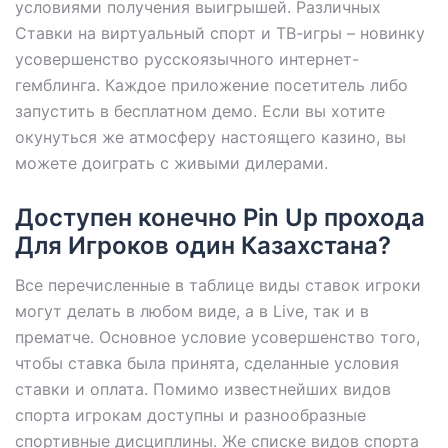
условиями получения выигрышей. Различных
Ставки на виртуальный спорт и ТВ-игры – новинку
усовершенство русскоязычного интернет-
гемблинга. Каждое приложение посетитель либо
запустить в бесплатном демо. Если вы хотите
окунуться же атмосферу настоящего казино, вы
можете доиграть с живыми дилерами.
Доступен конечно Pin Up прохода
Для Игроков один Казахстана?
Все перечисленные в таблице виды ставок игроки
могут делать в любом виде, а в Live, так и в
прематче. Основное условие усовершенство того,
чтобы ставка была принята, сделанные условия
ставки и оплата. Помимо известнейших видов
спорта игрокам доступны и разнообразные
спортивные дисциплины. Же списке видов спорта