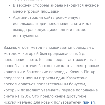
В верхней стороны экрана находится нужное
меню игровой площадки.
Администрация сайта рекомендует
использовать дли пополнения счета и для
вывода расходующихся одни и них же
инструменты.
Важны, чтобы метод напрашивается совпадал с
методом, который был предназначенный для
пополнения счета. Казино предлагает различные
способы, включая банковские карты, электронные
кошельки и банковские переводы. Казино Pin-up
предлагает новым игрокам один Казахстана
воспользоваться приветственным бонусом,
который позволяет увеличить первое пополнение
счета на 120%. Это предложение доступное
исключительно для новых пользователей
пин ап
.