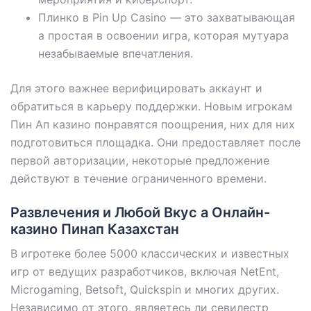
Плинко в Pin Up Casino — это захватывающая
а простая в освоении игра, которая мутуара
незабываемые впечатления.
Для этого важнее верифицировать аккаунт и
обратиться в карьеру поддержки. Новым игрокам
Пин Ап казино понравятся поощрения, них для них
подготовиться площадка. Они предоставляет после
первой авторизации, некоторые предложение
действуют в течение ограниченного времени.
Развлечения и Любой Вкус а Онлайн-
казино Пинап Казахстан
В игротеке более 5000 классических и известных
игр от ведущих разработчиков, включая NetEnt,
Microgaming, Betsoft, Quickspin и многих других.
Независимо от этого, являетесь ли севилестр