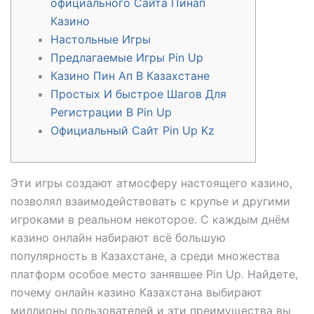
официального Сайта Пинап
Казино
Настольные Игры
Предлагаемые Игры Pin Up
Казино Пин Ап В Казахстане
Простых И быстрое Шагов Для
Регистрации В Pin Up
Официальный Сайт Pin Up Kz
Эти игры создают атмосферу настоящего казино,
позволял взаимодействовать с крупье и другими
игроками в реальном некоторое. С каждым днём
казино онлайн набирают всё большую
популярность в Казахстане, а среди множества
платформ особое место занявшее Pin Up. Найдете,
почему онлайн казино Казахстана выбирают
миллионы пользователей и эти преимущества вы