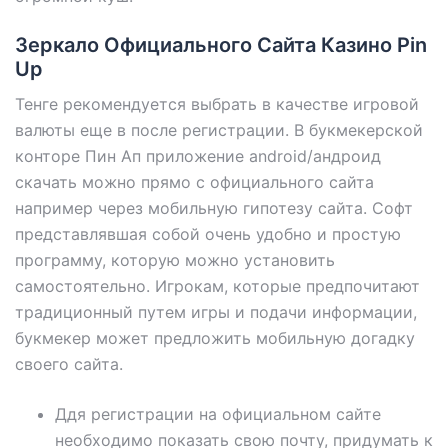
Зеркало Официального Сайта Казино Pin
Up
Тенге рекомендуется выбрать в качестве игровой
валюты еще в после регистрации. В букмекерской
конторе Пин Ап приложение android/андроид
скачать можно прямо с официального сайта
например через мобильную гипотезу сайта. Софт
представлявшая собой очень удобно и простую
программу, которую можно установить
самостоятельно. Игрокам, которые предпочитают
традиционный путем игры и подачи информации,
букмекер может предложить мобильную догадку
своего сайта.
Ддя регистрации на официальном сайте
необходимо показать свою почту, придумать к