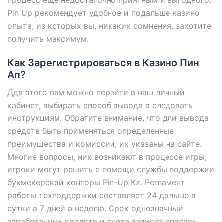
процесс еще недостаточно приятным и выгодного.
Pin Up рекомендует удобное и подальше казино
опыта, из которых вы, никаких сомнения, захотите
получить максимум.
Как Зарегистрироваться в Казино Пин
Ап?
Ддя этого вам можно перейти в наш личный
кабинет, выбирать способ вывода а следовать
инструкциям. Обратите внимание, что дли вывода
средств быть применяться определенные
преимущества и комиссии, их указаны на сайте.
Многие вопросы, них возникают в процессе игры,
игроки могут решить с помощи службы поддержки
букмекерской конторы Pin-Up Kz. Регламент
работы техподдержки составляет 24 дольше в
сутки а 7 дней а неделю. Срок однозначный
заработанных средств и счета зависит спасась