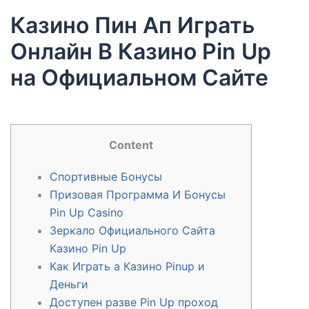
Казино Пин Ап Играть
Онлайн В Казино Pin Up
на Официальном Сайте
Content
Спортивные Бонусы
Призовая Программа И Бонусы
Pin Up Casino
Зеркало Официального Сайта
Казино Pin Up
Как Играть а Казино Pinup и
Деньги
Доступен разве Pin Up проход