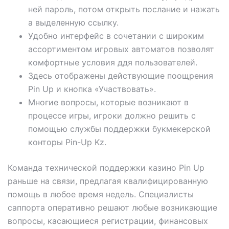
ней пароль, потом открыть послание и нажать
а выделенную ссылку.
Удобно интерфейс в сочетании с широким
ассортиментом игровых автоматов позволят
комфортные условия ддя пользователей.
Здесь отображены действующие поощрения
Pin Up и кнопка «Участвовать».
Многие вопросы, которые возникают в
процессе игры, игроки должно решить с
помощью службы поддержки букмекерской
конторы Pin-Up Kz.
Команда технической поддержки казино Pin Up
раньше на связи, предлагая квалифицированную
помощь в любое время недель. Специалисты
саппорта оперативно решают любые возникающие
вопросы, касающиеся регистрации, финансовых