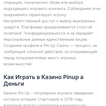
операций, технических сбоев или выбора
подходящего игрового контента. Соблюдение этих
предъявлять гарантирует игроку
беспрепятственный доступ к вывод выигранных
средств. Платформа придерживается строгой
политика” “конфиденциальности и не передаёт
персональные данные единственным лицам.
Создание профиля в Pin Up Casino — процесс, не
требующий сложной действий, но открывающий
перед пользователями много игровых
возможностей.
Как Играть в Казино Pinup а
Деньги
Казино Pin Up – популярное игровое заведения,
которое успешно стартовало и 2016 году.
Азартный портал создавался киромарусом