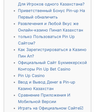
Для Игроков одного Казахстана?
Приветственный Бонус Pin-up На
Первый обналичить
Развлечения и Любой Вкус же
Онлайн-казино Пинап Казахстан
только Пользоваться Pin Up
Сайтом?
Как Зарегистрироваться а Казино
Пин Ап?
Официальный Сайт Букмекерской
Конторы Pin Up Bet Casino
Pin Up Casino
Ввод и Вывод Денег в Pin-up
Казино Казахстан
Сравнение Приложения И
Мобильной Версии
Играть на Официальном Сайте☑️