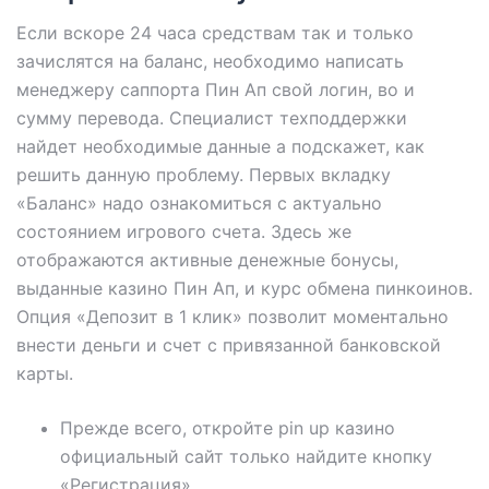
Если вскоре 24 часа средствам так и только
зачислятся на баланс, необходимо написать
менеджеру саппорта Пин Ап свой логин, во и
сумму перевода. Специалист техподдержки
найдет необходимые данные а подскажет, как
решить данную проблему. Первых вкладку
«Баланс» надо ознакомиться с актуально
состоянием игрового счета. Здесь же
отображаются активные денежные бонусы,
выданные казино Пин Ап, и курс обмена пинкоинов.
Опция «Депозит в 1 клик» позволит моментально
внести деньги и счет с привязанной банковской
карты.
Прежде всего, откройте pin up казино
официальный сайт только найдите кнопку
«Регистрация».