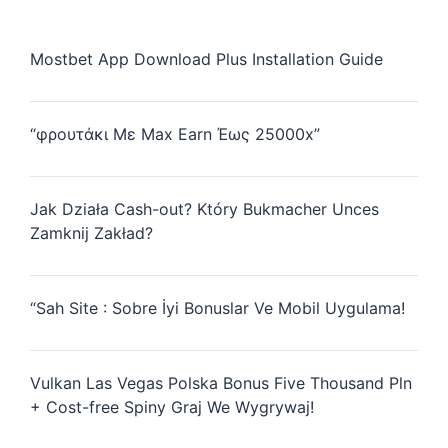
Mostbet App Download Plus Installation Guide
“φρουτάκι Με Max Earn Έως 25000x”
Jak Działa Cash-out? Który Bukmacher Unces
Zamknij Zakład?
“Sah Site ️: Sobre İyi Bonuslar Ve Mobil Uygulama!
Vulkan Las Vegas Polska Bonus Five Thousand Pln
+ Cost-free Spiny Graj We Wygrywaj!